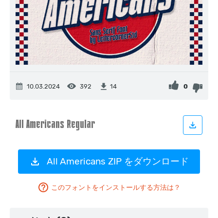
10.03.2024
392
0
14
All Americans ZIP をダウンロード
このフォントをインストールする方法は？