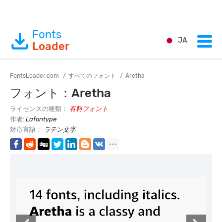
Fonts
JA
Loader
FontsLoader.com
すべてのフォント
Aretha
フォント：Aretha
ライセンスの種類：
有料フォント
作者:
Lafontype
対応言語：
ラテン文字