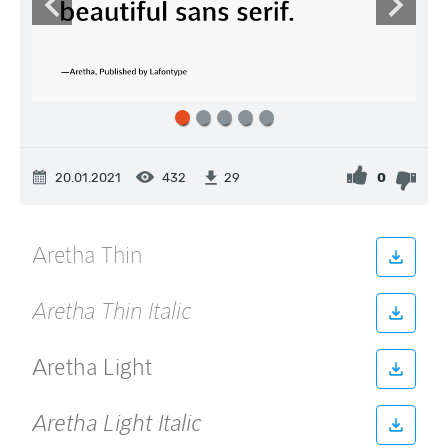
20.01.2021
432
0
29