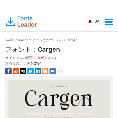
Fonts
JA
Loader
FontsLoader.com
すべてのフォント
Cargen
フォント：Cargen
ライセンスの種類：
有料フォント
対応言語：
ラテン文字