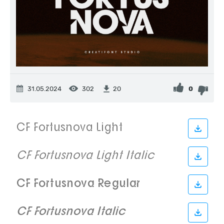
31.05.2024
302
0
20