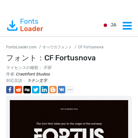
Fonts
JA
Loader
FontsLoader.com
すべてのフォント
CF Fortusnova
フォント：CF Fortusnova
ライセンスの種類：
不明
作者:
Creatifont Studios
対応言語：
ラテン文字