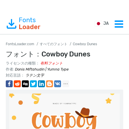
Fonts
JA
Loader
FontsLoader.com
すべてのフォント
Cowboy Dunes
フォント：Cowboy Dunes
ライセンスの種類：
有料フォント
作者:
Donis Miftahudin | Yumna Type
対応言語：
ラテン文字