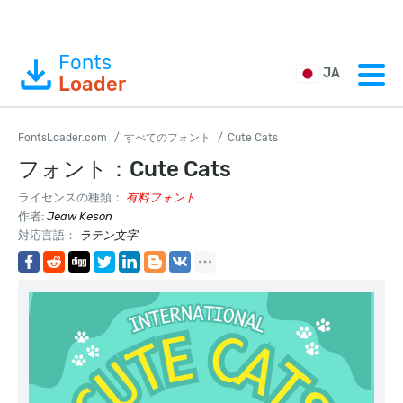
Fonts
JA
Loader
FontsLoader.com
すべてのフォント
Cute Cats
フォント：Cute Cats
ライセンスの種類：
有料フォント
作者:
Jeaw Keson
対応言語：
ラテン文字