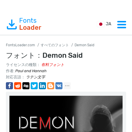
Fonts
JA
Loader
FontsLoader.com
すべてのフォント
Demon Said
フォント：Demon Said
ライセンスの種類：
有料フォント
作者:
Paul and Hannah
対応言語：
ラテン文字