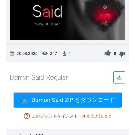
20.03.2025
247
0
4
Demon Said ZIP をダウンロード
このフォントをインストールする方法は？