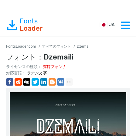
Fonts
JA
Loader
FontsLoader.com
すべてのフォント
Dzemaili
フォント：Dzemaili
ライセンスの種類：
有料フォント
対応言語：
ラテン文字