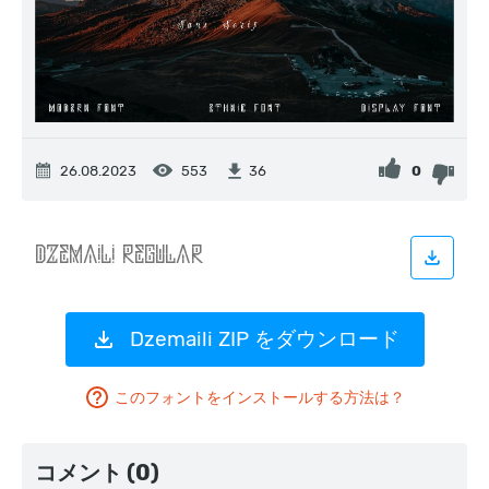
26.08.2023
553
0
36
Dzemaili ZIP をダウンロード
このフォントをインストールする方法は？
コメント (0)