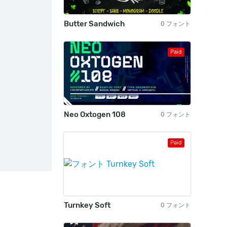
Butter Sandwich
0 フォント
Paid
Neo Oxtogen 108
0 フォント
Paid
Turnkey Soft
0 フォント