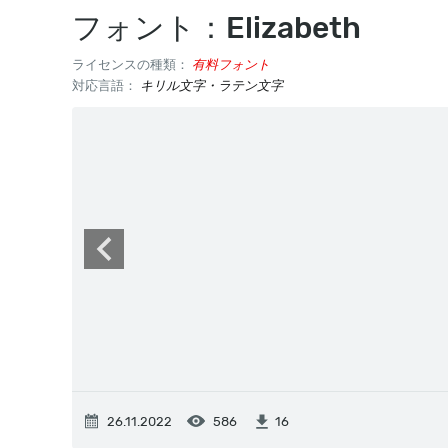
フォント：Elizabeth
ライセンスの種類：
有料フォント
対応言語：
キリル文字・ラテン文字
26.11.2022
586
16