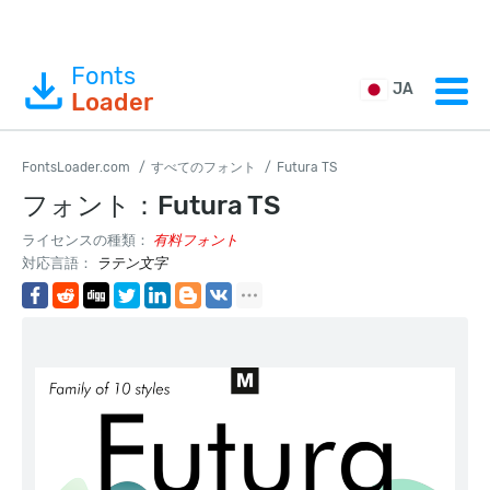
Fonts
JA
Loader
FontsLoader.com
すべてのフォント
Futura TS
フォント：Futura TS
ライセンスの種類：
有料フォント
対応言語：
ラテン文字