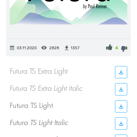
03.11.2020
2828
4
1357