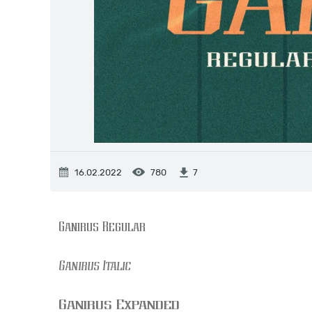
16.02.2022
780
7