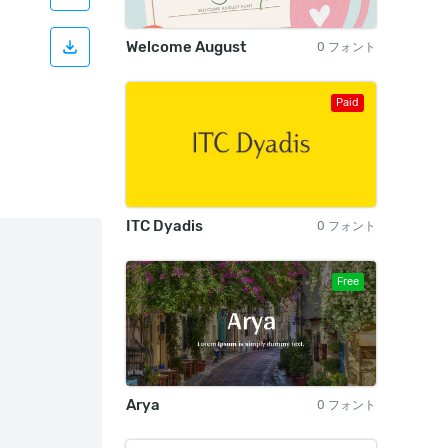
Welcome August
0 フォント
Paid
ITC Dyadis
0 フォント
Free
Arya
0 フォント