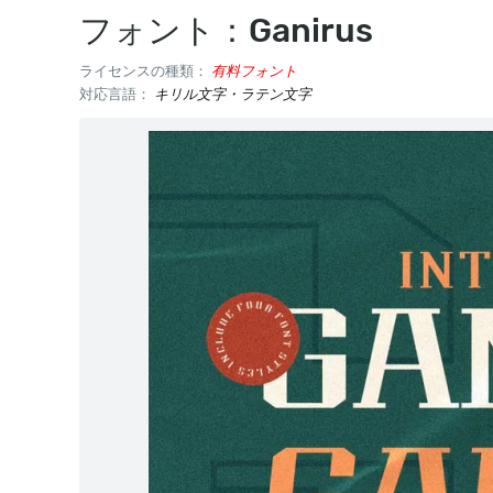
フォント：Ganirus
ライセンスの種類：
有料フォント
対応言語：
キリル文字・ラテン文字