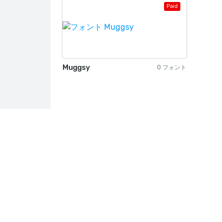
Paid
Muggsy
0 フォント