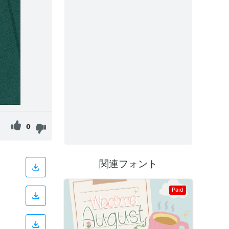
0
関連フォント
Paid