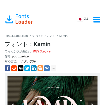
Fonts
JA
Loader
FontsLoader.com
すべてのフォント
Kamin
フォント：Kamin
ライセンスの種類：
有料フォント
作者:
yaqublekker
対応言語：
ラテン文字