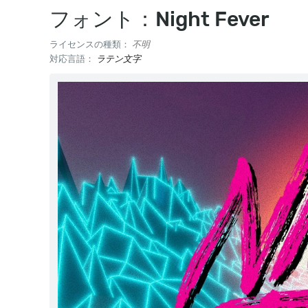
フォント：Night Fever
ライセンスの種類：
不明
対応言語：
ラテン文字