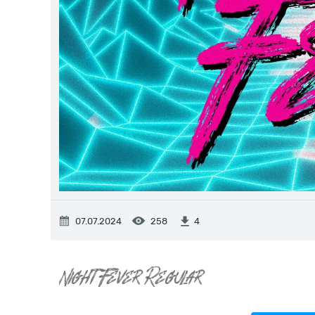
07.07.2024
258
4