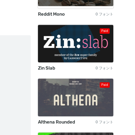
Reddit Mono
0 フォント
Paid
Zin Slab
0 フォント
Paid
Althena Rounded
0 フォント