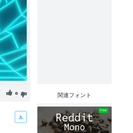
0
関連フォント
Free