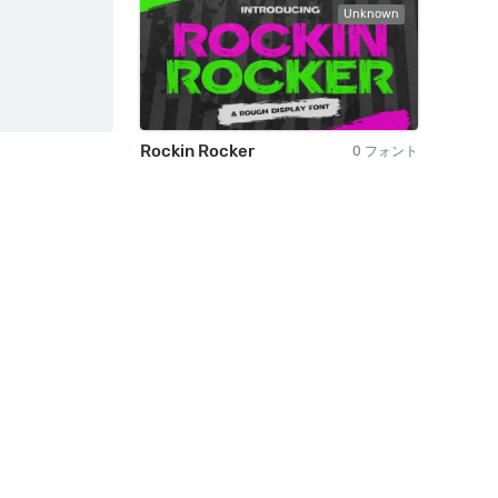
Unknown
Rockin Rocker
0 フォント