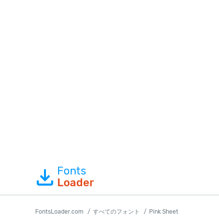
Fonts
Loader
FontsLoader.com
すべてのフォント
Pink Sheet