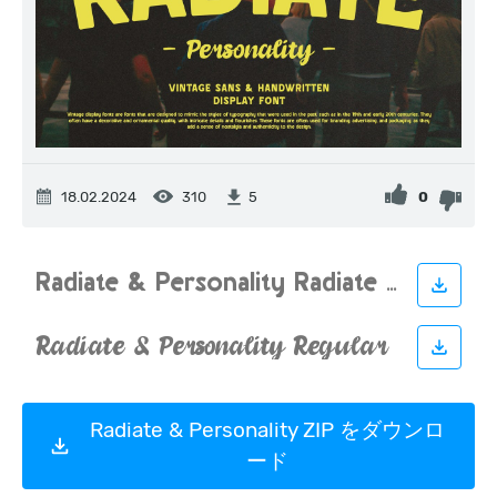
18.02.2024
310
0
5
Radiate & Personality ZIP をダウンロ
ード