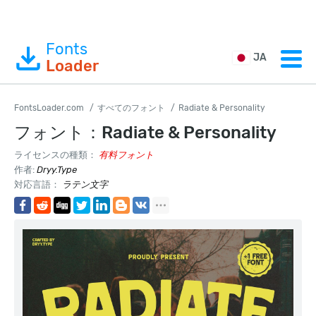
Fonts
JA
Loader
FontsLoader.com
すべてのフォント
Radiate & Personality
フォント：Radiate & Personality
ライセンスの種類：
有料フォント
作者:
Dryy.Type
対応言語：
ラテン文字