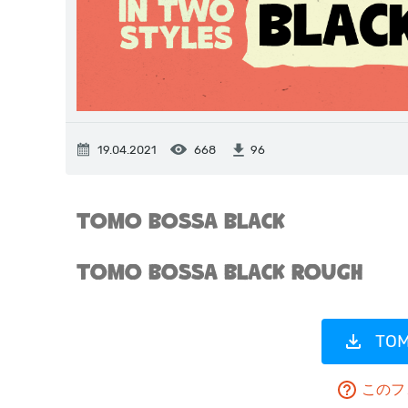
19.04.2021
668
96
TO
このフ