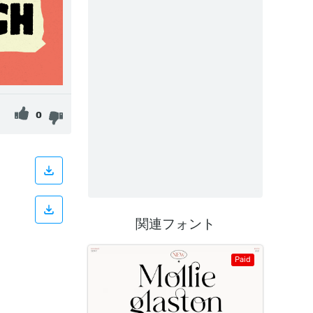
0
関連フォント
Paid