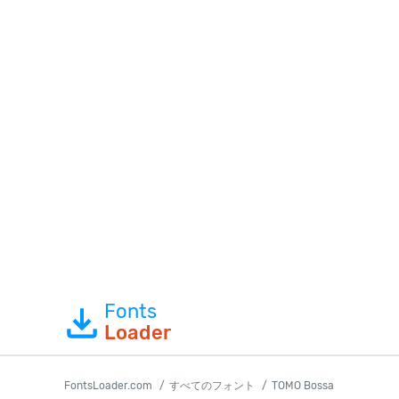
Fonts
Loader
FontsLoader.com
すべてのフォント
TOMO Bossa