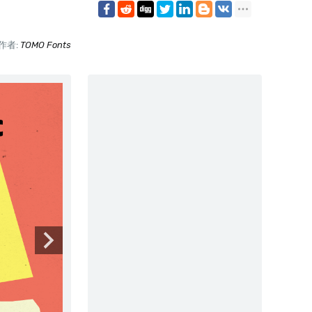
作者:
TOMO Fonts