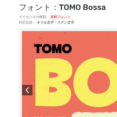
フォント：TOMO Bossa
ライセンスの種類：
有料フォント
対応言語：
キリル文字・ラテン文字