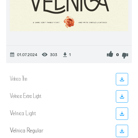
01.07.2024
303
0
1