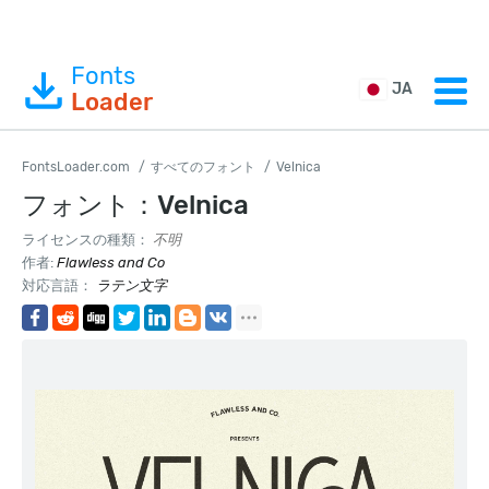
Fonts
JA
Loader
FontsLoader.com
すべてのフォント
Velnica
フォント：Velnica
ライセンスの種類：
不明
作者:
Flawless and Co
対応言語：
ラテン文字